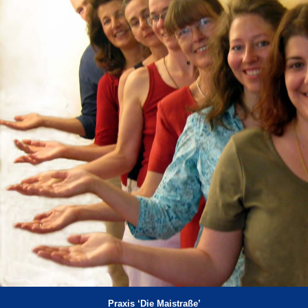
Praxis ‘Die Maistraße’