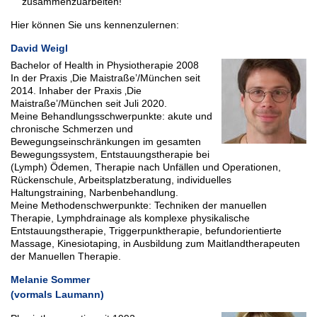
zusammenzuarbeiten!
Hier können Sie uns kennenzulernen:
David Weigl
Bachelor of Health in Physiotherapie 2008
In der Praxis ‚Die Maistraße’/München seit
2014. Inhaber der Praxis ‚Die
Maistraße’/München seit Juli 2020.
Meine Behandlungsschwerpunkte: akute und
chronische Schmerzen und
Bewegungseinschränkungen im gesamten
Bewegungssystem, Entstauungstherapie bei
(Lymph) Ödemen, Therapie nach Unfällen und Operationen,
Rückenschule, Arbeitsplatzberatung, individuelles
Haltungstraining, Narbenbehandlung.
Meine Methodenschwerpunkte: Techniken der manuellen
Therapie, Lymphdrainage als komplexe physikalische
Entstauungstherapie, Triggerpunktherapie, befundorientierte
Massage, Kinesiotaping, in Ausbildung zum Maitlandtherapeuten
der Manuellen Therapie.
Melanie Sommer
(vormals Laumann)