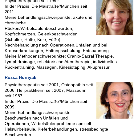
Physiotherapeutin seit 1992.
In der Praxis ‚Die Maistraße’/München seit
2011.
Meine Behandlungsschwerpunkte: akute und
chronische
Rücken/Wirbelsäulenbeschwerden,
Kopfschmerzen, Gelenkbeschwerden
(Schulter, Hüfte, Knie, Füße),
Nachbehandlung nach Operationen,Unfällen und bei
Krebserkrankungen, Haltungsschulung, Entspannung.
Meine Methodenschwerpunkte: Cranio-Sacral Therapie,
Lymphdrainage, reflektorische Atemtherapie, individuelles
Rückentraining, Massagen, Kinesiotaping, Akupressur.
Rozsa Hornyak
Physiotherapeutin seit 2001, Osteopathin seit
2006, Heilpraktikerin seit 2007, Masseurin
seit 1987.
In der Praxis ‚Die Maistraße’/München seit
2009.
Meine Behandlungsschwerpunkte:
Beschwerden nach Unfällen und
Operationen, Wirbelsäulenprobleme speziell
Halswirbelsäule, Kieferbehandlungen, stressbedingte
Beschwerden.