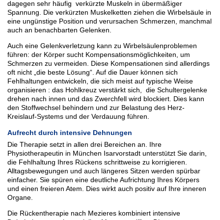
dagegen sehr häufig verkürzte Muskeln in übermäßiger
Spannung. Die verkürzten Muskelketten ziehen die Wirbelsäule in
eine ungünstige Position und verursachen Schmerzen, manchmal
auch an benachbarten Gelenken.
Auch eine Gelenkverletzung kann zu Wirbelsäulenproblemen
führen: der Körper sucht Kompensationsmöglichkeiten, um
Schmerzen zu vermeiden. Diese Kompensationen sind allerdings
oft nicht „die beste Lösung“. Auf die Dauer können sich
Fehlhaltungen entwickeln, die sich meist auf typische Weise
organisieren : das Hohlkreuz verstärkt sich, die Schultergelenke
drehen nach innen und das Zwerchfell wird blockiert. Dies kann
den Stoffwechsel behindern und zur Belastung des Herz-
Kreislauf-Systems und der Verdauung führen.
Aufrecht durch intensive Dehnungen
Die Therapie setzt in allen drei Bereichen an. Ihre
Physiotherapeutin in München Isarvorstadt unterstützt Sie darin,
die Fehlhaltung Ihres Rückens schrittweise zu korrigieren.
Alltagsbewegungen und auch längeres Sitzen werden spürbar
einfacher. Sie spüren eine deutliche Aufrichtung Ihres Körpers
und einen freieren Atem. Dies wirkt auch positiv auf Ihre inneren
Organe.
Die Rückentherapie nach Mezieres kombiniert intensive