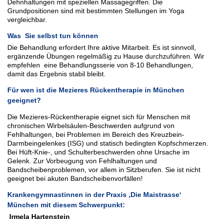
Dehnhaltungen mit speziellen Massagegriffen. Die
Grundpositionen sind mit bestimmten Stellungen im Yoga
vergleichbar.
Was Sie selbst tun können
Die Behandlung erfordert Ihre aktive Mitarbeit. Es ist sinnvoll,
ergänzende Übungen regelmäßig zu Hause durchzuführen. Wir
empfehlen eine Behandlungsserie von 8-10 Behandlungen,
damit das Ergebnis stabil bleibt.
Für wen ist die Mezieres Rückentherapie in München
geeignet?
Die Mezieres-Rückentherapie eignet sich für Menschen mit
chronischen Wirbelsäulen-Beschwerden aufgrund von
Fehlhaltungen, bei Problemen im Bereich des Kreuzbein-
Darmbeingelenkes (ISG) und statisch bedingten Kopfschmerzen.
Bei Hüft-Knie-, und Schulterbeschwerden ohne Ursache im
Gelenk. Zur Vorbeugung von Fehlhaltungen und
Bandscheibenproblemen, vor allem in Sitzberufen. Sie ist nicht
geeignet bei akuten Bandscheibenvorfällen!
Krankengymnastinnen in der Praxis ‚Die Maistrasse‘
München mit diesem Schwerpunkt:
Irmela Hartenstein